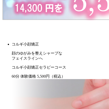
コルギ小顔矯正
顔のゆがみを整えシャープな
フェイスラインへ
コルギ小顔矯正セラピーコース
60
分
体験価格
5,500
円
（税込）