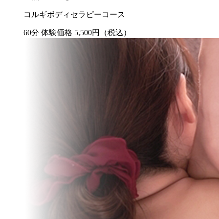
コルギボディセラピーコース
60
分
体験価格
5,500
円
（税込）