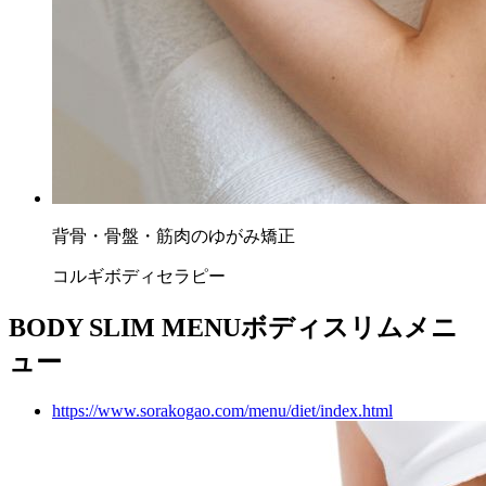
背骨・骨盤・筋肉のゆがみ矯正
コルギボディセラピー
BODY SLIM MENU
ボディスリムメニ
ュー
https://www.sorakogao.com/menu/diet/index.html