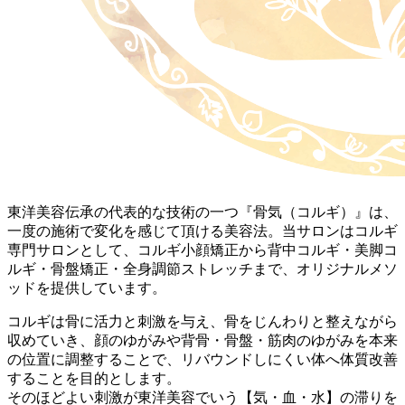
東洋美容伝承の代表的な技術の一つ『骨気（コルギ）』は、
一度の施術で変化を感じて頂ける美容法。当サロンはコルギ
専門サロンとして、コルギ小顔矯正から背中コルギ・美脚コ
ルギ・骨盤矯正・全身調節ストレッチまで、オリジナルメソ
ッドを提供しています。
コルギは骨に活力と刺激を与え、骨をじんわりと整えながら
収めていき、顔のゆがみや背骨・骨盤・筋肉のゆがみを本来
の位置に調整することで、リバウンドしにくい体へ体質改善
することを目的とします。
そのほどよい刺激が東洋美容でいう【気・血・水】の滞りを