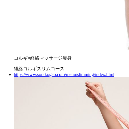
コルギ×経絡マッサージ痩身
経絡コルギスリムコース
https://www.sorakogao.com/menu/slimming/index.html