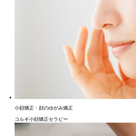
小顔矯正・顔のゆがみ矯正
コルギ小顔矯正セラピー